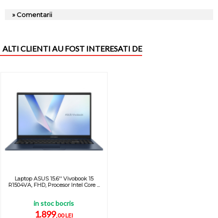
» Comentarii
ALTI CLIENTI AU FOST INTERESATI DE
Laptop ASUS 15.6'' Vivobook 15
R1504VA, FHD, Procesor Intel Core ...
in stoc bocris
1.899
,00 LEI