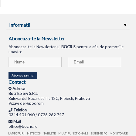
Informatii
Aboneaza-te la Newsletter
Aboneaza-te la Newsletter-ul
BOCRIS
pentru a afla de promotiile
noastre
Aboneaza-ma!
Contact
Adresa
Bocris Serv S.R.L.
Bulevardul Bucuresti nr. 42C, Ploiesti, Prahova
Vizavi de Hipodrom
Telefon
0344.401.060 / 0726.262.747
Mail
office@bocris.ro
LAPTOPURI
NETBOOK
TABLETE
MULTIFUNCTIONALE
SISTEME PC
MONITOARE