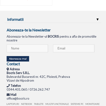
Informatii
Aboneaza-te la Newsletter
Aboneaza-te la Newsletter-ul
BOCRIS
pentru a afla de promotiile
noastre
Aboneaza-ma!
Contact
Adresa
Bocris Serv S.R.L.
Bulevardul Bucuresti nr. 42C, Ploiesti, Prahova
Vizavi de Hipodrom
Telefon
0344.401.060 / 0726.262.747
Mail
office@bocris.ro
LAPTOPURI
NETBOOK
TABLETE
MULTIFUNCTIONALE
SISTEME PC
MONITOARE