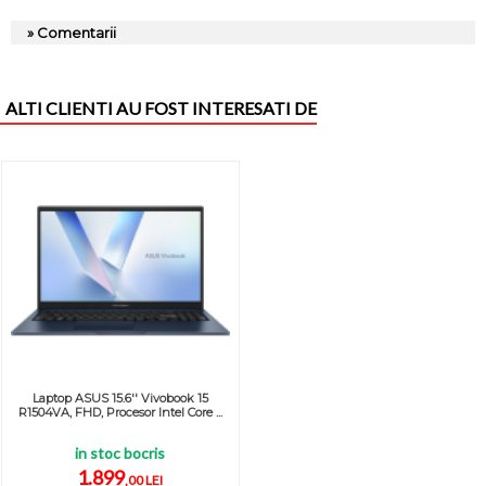
» Comentarii
ALTI CLIENTI AU FOST INTERESATI DE
Laptop ASUS 15.6'' Vivobook 15
R1504VA, FHD, Procesor Intel Core ...
in stoc bocris
1.899
,00 LEI