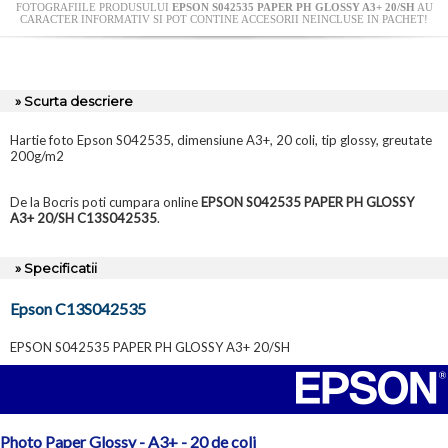
FOTOGRAFIILE PRODUSULUI
EPSON S042535 PAPER PH GLOSSY A3+ 20/SH
AU
CARACTER INFORMATIV SI POT CONTINE ACCESORII NEINCLUSE IN PACHET!
» Scurta descriere
Hartie foto Epson S042535, dimensiune A3+, 20 coli, tip glossy, greutate
200g/m2
De la Bocris poti cumpara online
EPSON S042535 PAPER PH GLOSSY
A3+ 20/SH C13S042535
.
» Specificatii
Epson C13S042535
EPSON S042535 PAPER PH GLOSSY A3+ 20/SH
Photo Paper Glossy - A3+ - 20 de coli