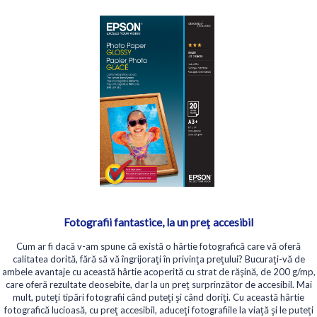
Fotografii fantastice, la un preţ accesibil
Cum ar fi dacă v-am spune că există o hârtie fotografică care vă oferă
calitatea dorită, fără să vă îngrijoraţi în privinţa preţului? Bucuraţi-vă de
ambele avantaje cu această hârtie acoperită cu strat de răşină, de 200 g/mp,
care oferă rezultate deosebite, dar la un preţ surprinzător de accesibil. Mai
mult, puteţi tipări fotografii când puteţi şi când doriţi. Cu această hârtie
fotografică lucioasă, cu preţ accesibil, aduceţi fotografiile la viaţă şi le puteţi