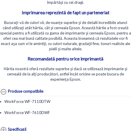
împărtăşi cu cei dragi.
Imprimarea reprezintă de fapt un parteneriat
Bucuraţi-vă de culori vii, de nuanţe superbe şi de detalii incredibile atunci
când utilizaţi atât hârtia, cât şi cerneala Epson. Această hârtie a fost creată
special pentru a fi utilizată cu gama de imprimante şi cerneala Epson, pentru a
oferi cea mai bună calitate posibilă. Aceasta înseamnă că rezultatele vor fi
exact aşa cum vi le amintiţi, cu culori naturale, gradaţii fine, tonuri realiste ale
pielii şi multe altele.
Recomandată pentru orice imprimantă
Hârtia noastră oferă rezultate superbe şi dacă se utilizează imprimante şi
cerneală de la alţi producători, astfel încât oricine se poate bucura de
experienţa Epson.
Produse compatibile
WorkForce WF-7110DTW
WorkForce WF-7610DWF
Specificaţii