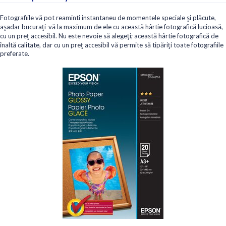
Fotografiile vă pot reaminti instantaneu de momentele speciale şi plăcute,
aşadar bucuraţi-vă la maximum de ele cu această hârtie fotografică lucioasă,
cu un preţ accesibil. Nu este nevoie să alegeţi; această hârtie fotografică de
înaltă calitate, dar cu un preţ accesibil vă permite să tipăriţi toate fotografiile
preferate.