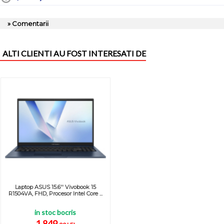
» Comentarii
ALTI CLIENTI AU FOST INTERESATI DE
Laptop ASUS 15.6'' Vivobook 15
R1504VA, FHD, Procesor Intel Core ...
in stoc bocris
1.849