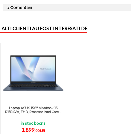
» Comentarii
ALTI CLIENTI AU FOST INTERESATI DE
Laptop ASUS 15.6'' Vivobook 15
R1504VA, FHD, Procesor Intel Core ...
in stoc bocris
1.899
,00 LEI