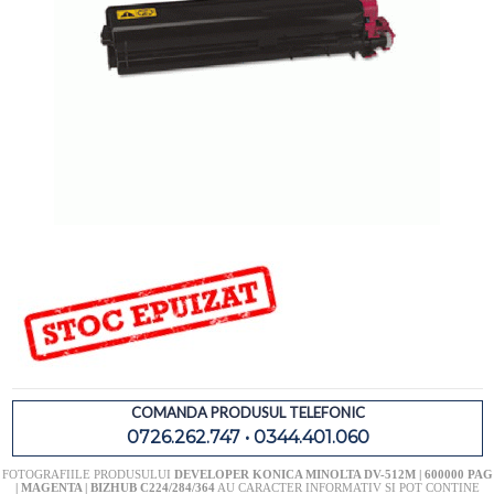
COMANDA PRODUSUL TELEFONIC
0726.262.747 • 0344.401.060
FOTOGRAFIILE PRODUSULUI
DEVELOPER KONICA MINOLTA DV-512M | 600000 PAG
| MAGENTA | BIZHUB C224/284/364
AU CARACTER INFORMATIV SI POT CONTINE