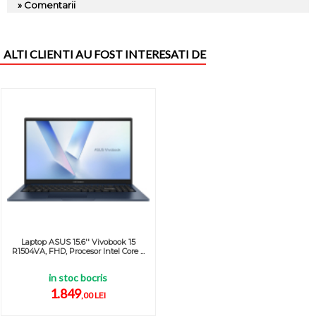
» Comentarii
ALTI CLIENTI AU FOST INTERESATI DE
Laptop ASUS 15.6'' Vivobook 15
R1504VA, FHD, Procesor Intel Core ...
in stoc bocris
1.849
,00 LEI