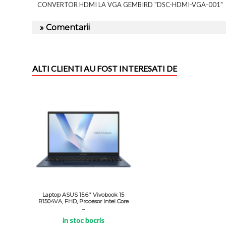
CONVERTOR HDMI LA VGA GEMBIRD "DSC-HDMI-VGA-001"
» Comentarii
ALTI CLIENTI AU FOST INTERESATI DE
Laptop ASUS 15.6'' Vivobook 15
R1504VA, FHD, Procesor Intel Core
...
in stoc bocris