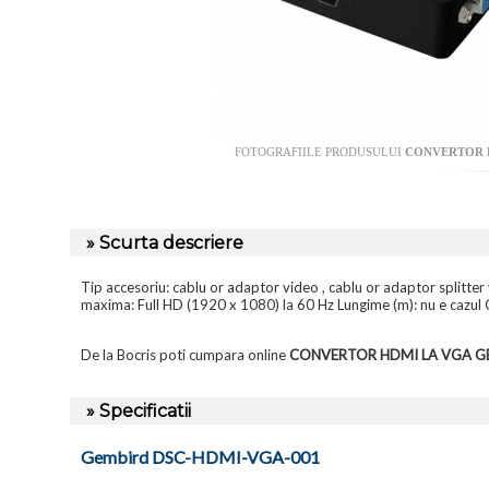
FOTOGRAFIILE PRODUSULUI
CONVERTOR H
» Scurta descriere
Tip accesoriu: cablu or adaptor video , cablu or adaptor splitte
maxima: Full HD (1920 x 1080) la 60 Hz Lungime (m): nu e cazul 
De la Bocris poti cumpara online
CONVERTOR HDMI LA VGA G
» Specificatii
Gembird DSC-HDMI-VGA-001