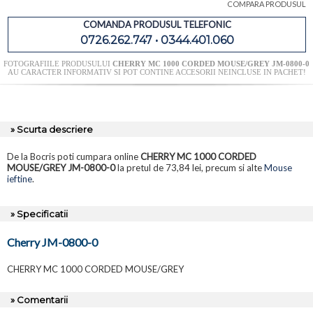
COMPARA PRODUSUL
COMANDA PRODUSUL TELEFONIC
0726.262.747 • 0344.401.060
FOTOGRAFIILE PRODUSULUI
CHERRY MC 1000 CORDED MOUSE/GREY JM-0800-0
AU CARACTER INFORMATIV SI POT CONTINE ACCESORII NEINCLUSE IN PACHET!
» Scurta descriere
De la Bocris poti cumpara online
CHERRY MC 1000 CORDED
MOUSE/GREY JM-0800-0
la pretul de 73,84 lei, precum si alte
Mouse
ieftine
.
» Specificatii
Cherry JM-0800-0
CHERRY MC 1000 CORDED MOUSE/GREY
» Comentarii