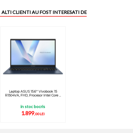
ALTI CLIENTI AU FOST INTERESATI DE
Laptop ASUS 15.6'' Vivobook 15
R1504VA, FHD, Procesor Intel Core ...
in stoc bocris
1.899
,00 LEI