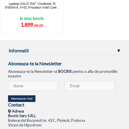
Laptop ASUS 15.6'' Vivobook 15
R1504VA, FHD, Procesor Intel Core ...
in stoc bocris
1.899
,00 LEI
Informatii
Aboneaza-te la Newsletter
Aboneaza-te la Newsletter-ul
BOCRIS
pentru a afla de promotiile
noastre
Aboneaza-ma!
Contact
Adresa
Bocris Serv S.R.L.
Bulevardul Bucuresti nr. 42C, Ploiesti, Prahova
Vizavi de Hipodrom