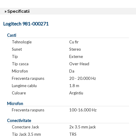
» Specificatii
Logitech 981-000271
Casti
Tehnologie
Cu fir
Sunet
Stereo
Tip
Externe
Tip casca
Over-Head
Microfon
Da
Frecventa raspuns
20 - 20.000 Hz
Lungime cablu
1.8 m
Culoare
Argintiu
Microfon
Frecventa raspuns
100-16.000 Hz
Conectivitate
Conectare Jack
2x 3.5 mm jack
Tip Jack 3.5 mm
TRS