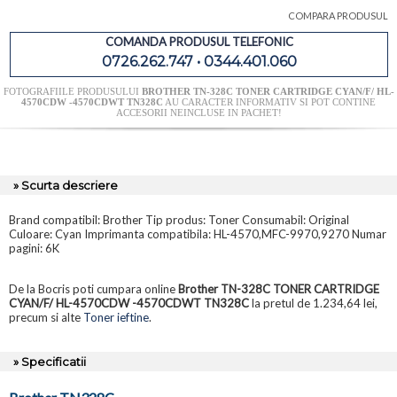
COMPARA PRODUSUL
COMANDA PRODUSUL TELEFONIC
0726.262.747 • 0344.401.060
FOTOGRAFIILE PRODUSULUI
BROTHER TN-328C TONER CARTRIDGE CYAN/F/ HL-
4570CDW -4570CDWT TN328C
AU CARACTER INFORMATIV SI POT CONTINE
ACCESORII NEINCLUSE IN PACHET!
» Scurta descriere
Brand compatibil: Brother Tip produs: Toner Consumabil: Original
Culoare: Cyan Imprimanta compatibila: HL-4570,MFC-9970,9270 Numar
pagini: 6K
De la Bocris poti cumpara online
Brother TN-328C TONER CARTRIDGE
CYAN/F/ HL-4570CDW -4570CDWT TN328C
la pretul de 1.234,64 lei,
precum si alte
Toner ieftine
.
» Specificatii