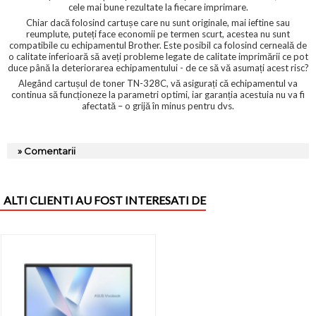
cele mai bune rezultate la fiecare imprimare.
Chiar dacă folosind cartușe care nu sunt originale, mai ieftine sau
reumplute, puteți face economii pe termen scurt, acestea nu sunt
compatibile cu echipamentul Brother. Este posibil ca folosind cerneală de
o calitate inferioară să aveți probleme legate de calitate imprimării ce pot
duce până la deteriorarea echipamentului - de ce să vă asumați acest risc?
Alegând cartușul de toner TN-328C, vă asigurați că echipamentul va
continua să funcționeze la parametri optimi, iar garanția acestuia nu va fi
afectată – o grijă în minus pentru dvs.
» Comentarii
ALTI CLIENTI AU FOST INTERESATI DE