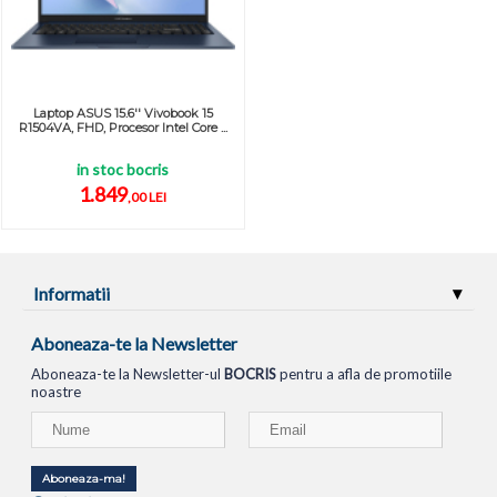
Laptop ASUS 15.6'' Vivobook 15
R1504VA, FHD, Procesor Intel Core ...
in stoc bocris
1.849
,00 LEI
Informatii
Aboneaza-te la Newsletter
Aboneaza-te la Newsletter-ul
BOCRIS
pentru a afla de promotiile
noastre
Aboneaza-ma!