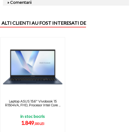
» Comentarii
ALTI CLIENTI AU FOST INTERESATI DE
Laptop ASUS 15.6'' Vivobook 15
R1504VA, FHD, Procesor Intel Core ...
in stoc bocris
1.849
,00 LEI