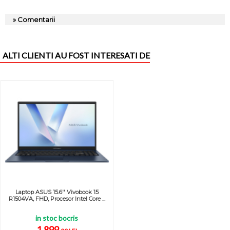
» Comentarii
ALTI CLIENTI AU FOST INTERESATI DE
Laptop ASUS 15.6'' Vivobook 15
R1504VA, FHD, Procesor Intel Core ...
in stoc bocris
1.899