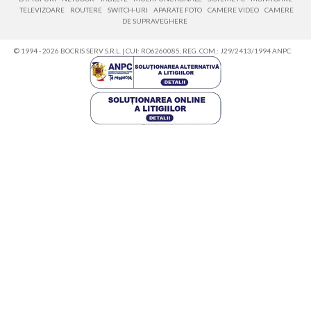
TELEVIZOARE
ROUTERE
SWITCH-URI
APARATE FOTO
CAMERE VIDEO
CAMERE
DE SUPRAVEGHERE
© 1994 - 2026 BOCRIS SERV S.R.L. | CUI: RO6260085, REG. COM.: J29/2413/1994
ANPC