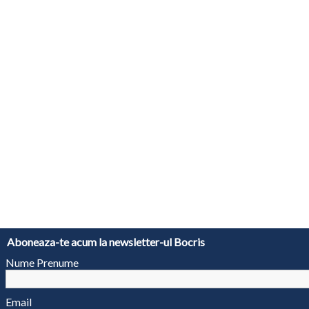
Aboneaza-te acum la newsletter-ul Bocris
Nume Prenume
Email