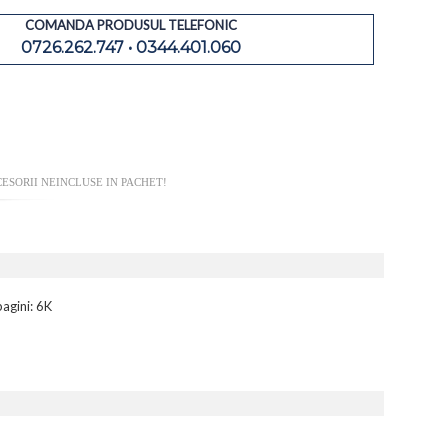
COMANDA PRODUSUL TELEFONIC
0726.262.747 • 0344.401.060
ESORII NEINCLUSE IN PACHET!
agini: 6K