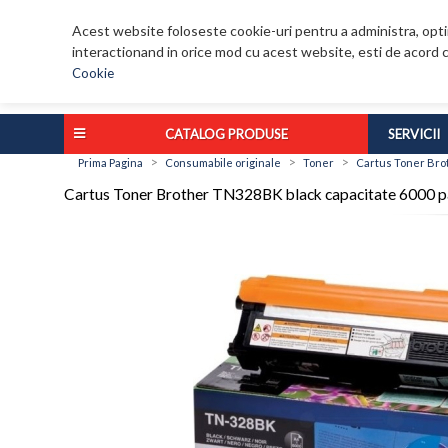
Acest website foloseste cookie-uri pentru a administra, optim
interactionand in orice mod cu acest website, esti de acord c
Cookie
CATALOG PRODUSE
SERVICII
>
>
>
Prima Pagina
Consumabile originale
Toner
Cartus Toner Bro
Cartus Toner Brother TN328BK black capacitate 600