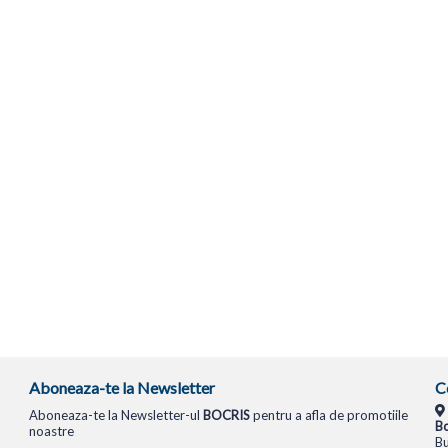
Aboneaza-te la Newsletter
C
Aboneaza-te la Newsletter-ul
BOCRIS
pentru a afla de promotiile
Bo
noastre
Bu