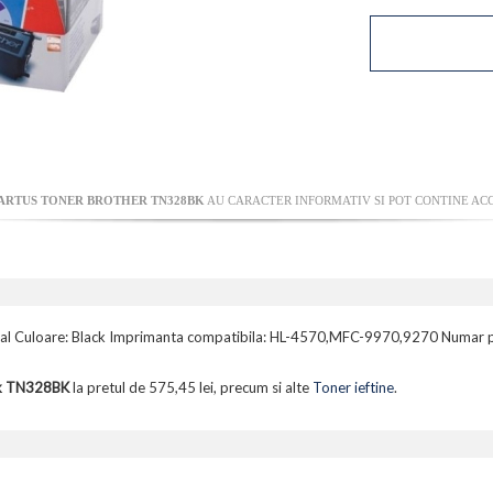
ARTUS TONER BROTHER TN328BK
AU CARACTER INFORMATIV SI POT CONTINE ACC
inal Culoare: Black Imprimanta compatibila: HL-4570,MFC-9970,9270 Numar p
Bk TN328BK
la pretul de 575,45 lei, precum si alte
Toner ieftine
.