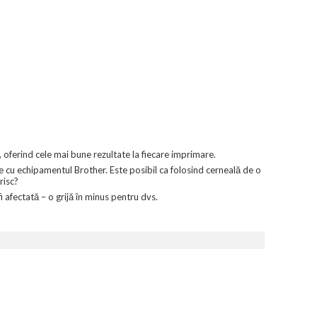
 oferind cele mai bune rezultate la fiecare imprimare.
e cu echipamentul Brother. Este posibil ca folosind cerneală de o
risc?
 afectată – o grijă în minus pentru dvs.