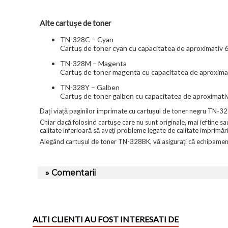
Alte cartușe de toner
TN-328C – Cyan
Cartuș de toner cyan cu capacitatea de aproximativ 6
TN-328M – Magenta
Cartuș de toner magenta cu capacitatea de aproximat
TN-328Y – Galben
Cartuș de toner galben cu capacitatea de aproximativ
Dați viață paginilor imprimate cu cartușul de toner negru TN-328
Chiar dacă folosind cartușe care nu sunt originale, mai ieftine 
calitate inferioară să aveți probleme legate de calitate imprimăr
Alegând cartușul de toner TN-328BK, vă asigurați că echipamentul 
» Comentarii
ALTI CLIENTI AU FOST INTERESATI DE