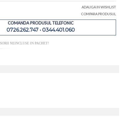
ADAUGA IN WISHLIST
COMPARA PRODUSUL
COMANDA PRODUSUL TELEFONIC
0726.262.747 • 0344.401.060
ORII NEINCLUSE IN PACHET!