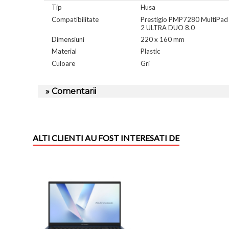
Tip
Husa
Compatibilitate
Prestigio PMP7280 MultiPad
2 ULTRA DUO 8.0
Dimensiuni
220 x 160 mm
Material
Plastic
Culoare
Gri
» Comentarii
ALTI CLIENTI AU FOST INTERESATI DE