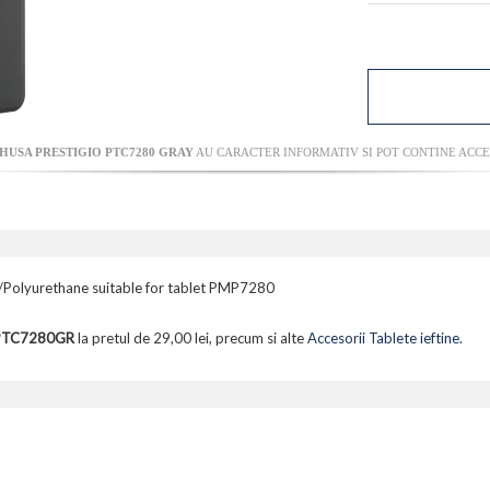
HUSA PRESTIGIO PTC7280 GRAY
AU CARACTER INFORMATIV SI POT CONTINE ACCES
ic/Polyurethane suitable for tablet PMP7280
y PTC7280GR
la pretul de 29,00 lei, precum si alte
Accesorii Tablete ieftine
.