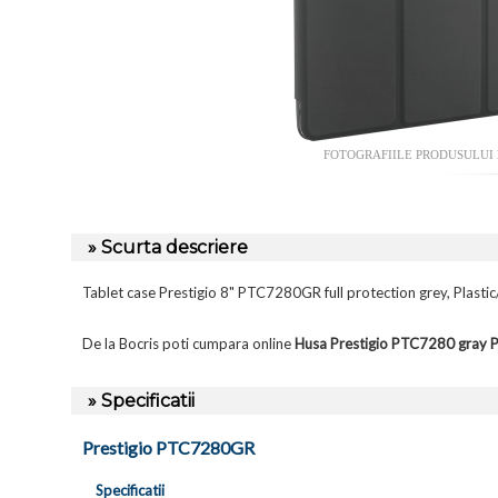
FOTOGRAFIILE PRODUSULUI
» Scurta descriere
Tablet case Prestigio 8" PTC7280GR full protection grey, Plast
De la Bocris poti cumpara online
Husa Prestigio PTC7280 gra
» Specificatii
Prestigio PTC7280GR
Specificatii