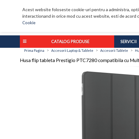
Acest website foloseste cookie-uri pentru a administra, optim
interactionand in orice mod cu acest website, esti de acord c
Cookie
CATALOG PRODUSE
SERVICII
>
>
>
Prima Pagina
Accesorii Laptop & Tablete
Accesorii Tablete
Hu
Husa flip tableta Prestigio PTC7280 compatibila cu 