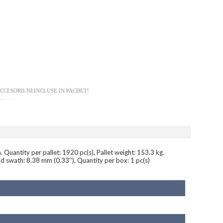
CCESORII NEINCLUSE IN PACHET!
Quantity per pallet: 1920 pc(s), Pallet weight: 153.3 kg.
swath: 8.38 mm (0.33''), Quantity per box: 1 pc(s)