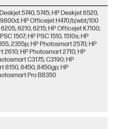
eskjet 5740, 5745; HP Deskjet 6520,
 9800d; HP Officejet H470/b/wbt/100
 6205, 6210, 6215; HP Officejet K7100;
P PSC 1507; HP PSC 1510, 1510s; HP
355, 2355p; HP Photosmart 2570; HP
t 2610; HP Photosmart 2710; HP
hotosmart C3175, C3190; HP
t 8150, 8450, 8450gp; HP
hotosmart Pro B8350