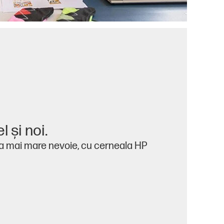
l şi noi.
a mai mare nevoie, cu cerneala HP