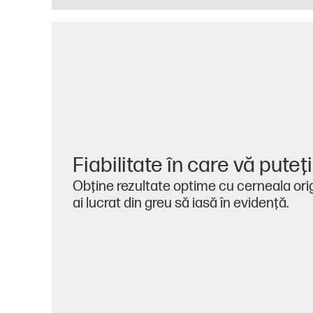
Fiabilitate în care vă puteţ
Obţine rezultate optime cu cerneala origi
ai lucrat din greu să iasă în evidenţă.