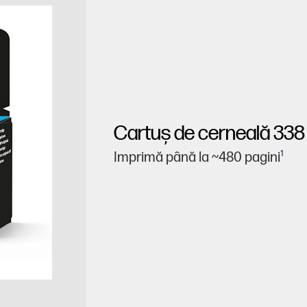
Cartuş de cerneală 338
1
Imprimă până la ~480 pagini