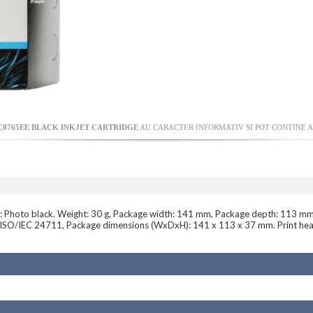
C8765EE BLACK INKJET CARTRIDGE
AU CARACTER INFORMATIV SI POT CONTINE A
rs: Photo black. Weight: 30 g, Package width: 141 mm, Package depth: 113 mm. 
ISO/IEC 24711, Package dimensions (WxDxH): 141 x 113 x 37 mm. Print head 