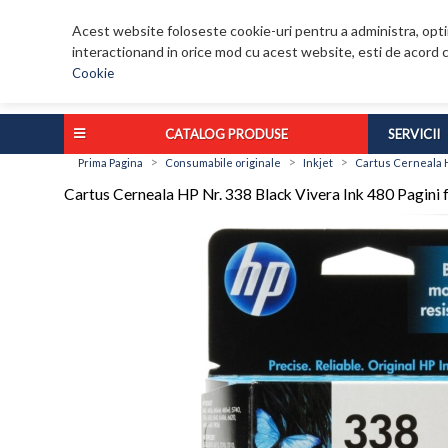
Acest website foloseste cookie-uri pentru a administra, optim
interactionand in orice mod cu acest website, esti de acord c
Cookie
CATALOG PRODUSE
SERVICII
>
>
>
Prima Pagina
Consumabile originale
Inkjet
Cartus Cerneala HP
Cartus Cerneala HP Nr. 338 Black Vivera Ink 480 Pagi