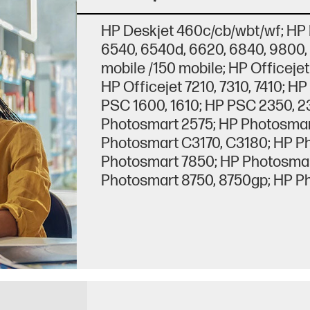
HP Deskjet 460c/cb/wbt/wf; HP D
6540, 6540d, 6620, 6840, 9800,
mobile /150 mobile; HP Officejet
HP Officejet 7210, 7310, 7410; H
PSC 1600, 1610; HP PSC 2350, 2
Photosmart 2575; HP Photosmar
Photosmart C3170, C3180; HP P
Photosmart 7850; HP Photosmar
Photosmart 8750, 8750gp; HP P