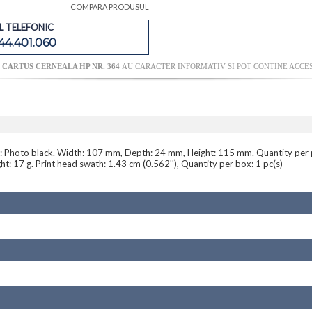
COMPARA PRODUSUL
 TELEFONIC
44.401.060
I
CARTUS CERNEALA HP NR. 364
AU CARACTER INFORMATIV SI POT CONTINE ACCES
rs: Photo black. Width: 107 mm, Depth: 24 mm, Height: 115 mm. Quantity per p
: 17 g. Print head swath: 1.43 cm (0.562''), Quantity per box: 1 pc(s)