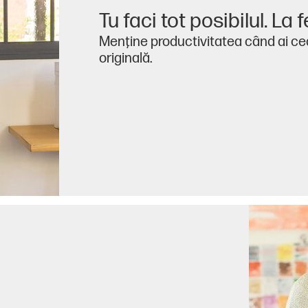
Tu faci tot posibilul. La fe
Menţine productivitatea când ai ce
originală.