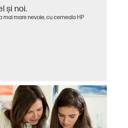
l şi noi.
a mai mare nevoie, cu cerneala HP