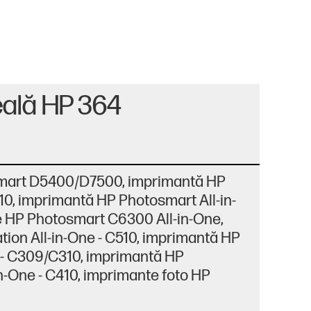
eală HP 364
smart D5400/D7500, imprimantă HP
10, imprimantă HP Photosmart All-in-
 HP Photosmart C6300 All-in-One,
ion All-in-One - C510, imprimantă HP
 - C309/C310, imprimantă HP
n-One - C410, imprimante foto HP