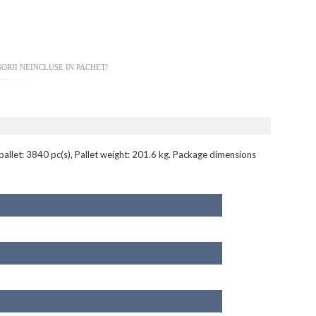
ORII NEINCLUSE IN PACHET!
allet: 3840 pc(s), Pallet weight: 201.6 kg. Package dimensions