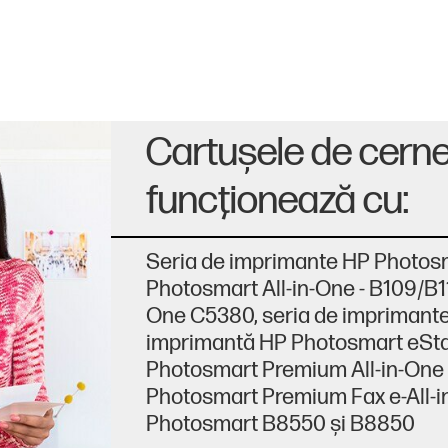
Cartuşele de cern
funcţionează cu:
Seria de imprimante HP Photo
Photosmart All-in-One - B109/B1
One C5380, seria de imprimante
imprimantă HP Photosmart eStat
Photosmart Premium All-in-One
Photosmart Premium Fax e-All-i
Photosmart B8550 şi B8850