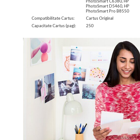
PhotoSmart C6380, HP
PhotoSmart D5460, HP
PhotoSmart Pro B8550
Compatibilitate Cartus:
Cartus Original
Capacitate Cartus (pag):
250