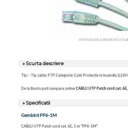
FOTOGRAFIILE PRODUSULUI
CA
» Scurta descriere
Tip: - Tip cablu: FTP Categorie: Cat6 Protectie la incendiu (LS
De la Bocris poti cumpara online
CABLU UTP Patch cord cat. 6E
» Specificatii
Gembird PP6-1M
CABLU UTP Patch cord cat. 6E, 1 m "PP6-1M"