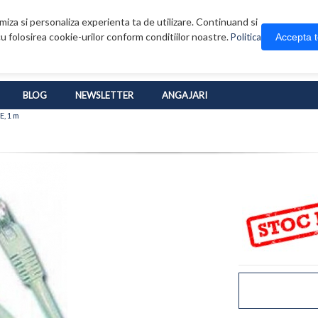
iza si personaliza experienta ta de utilizare. Continuand si
u folosirea cookie-urilor conform conditiilor noastre.
Accepta 
Politica
BLOG
NEWSLETTER
ANGAJARI
E, 1 m