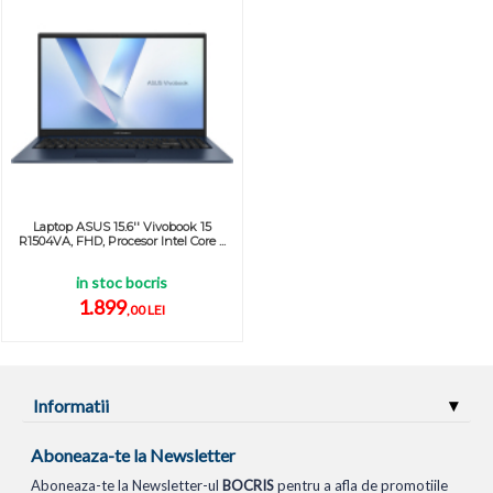
Laptop ASUS 15.6'' Vivobook 15
R1504VA, FHD, Procesor Intel Core ...
in stoc bocris
1.899
,00 LEI
Informatii
Aboneaza-te la Newsletter
Aboneaza-te la Newsletter-ul
BOCRIS
pentru a afla de promotiile