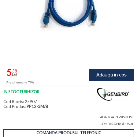
5
,38
LEI
Adauga in cos
Pretul contine TVA
IN STOC FURNIZOR
Cod Bocris: 25907
Cod Produs:
PP12-3M/B
ADAUGA IN WISHLIST
COMPARA PRODUSUL
COMANDA PRODUSUL TELEFONIC