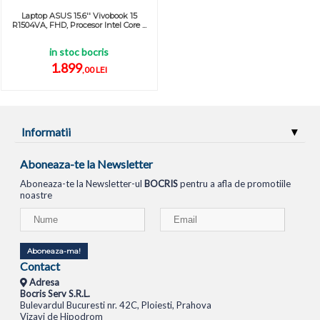
Laptop ASUS 15.6'' Vivobook 15
R1504VA, FHD, Procesor Intel Core ...
in stoc bocris
1.899
,00 LEI
Informatii
Aboneaza-te la Newsletter
Aboneaza-te la Newsletter-ul
BOCRIS
pentru a afla de promotiile
noastre
Aboneaza-ma!
Contact
Adresa
Bocris Serv S.R.L.
Bulevardul Bucuresti nr. 42C, Ploiesti, Prahova
Vizavi de Hipodrom