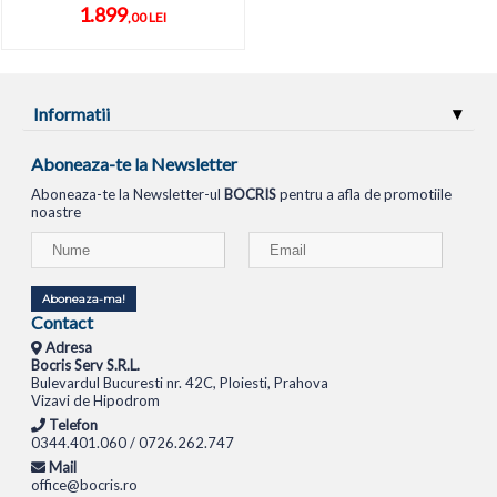
1.899
,00 LEI
Informatii
Aboneaza-te la Newsletter
Aboneaza-te la Newsletter-ul
BOCRIS
pentru a afla de promotiile
noastre
Aboneaza-ma!
Contact
Adresa
Bocris Serv S.R.L.
Bulevardul Bucuresti nr. 42C, Ploiesti, Prahova
Vizavi de Hipodrom
Telefon
0344.401.060 / 0726.262.747
Mail
office@bocris.ro