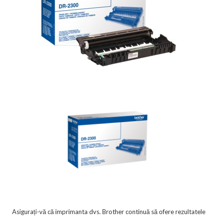
Asigurați-vă că imprimanta dvs. Brother continuă să ofere rezultatele