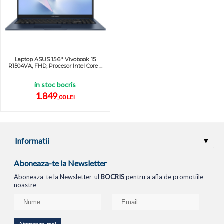
Laptop ASUS 15.6'' Vivobook 15
R1504VA, FHD, Procesor Intel Core ...
in stoc bocris
1.849
,00 LEI
Informatii
Aboneaza-te la Newsletter
Aboneaza-te la Newsletter-ul
BOCRIS
pentru a afla de promotiile
noastre