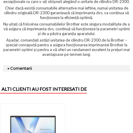
excepționale cu care v-ați obișnuit alegând o unitate de cilindru DR-2300.
Chiar dacă există consumabile alternative mai ieftine, numai unitatea de
cilindru originală DR-2300 garantează că imprimanta dvs. va continua să
funcționeze la eficiență optimă.
Nu uitați că folosirea consumabilelor Brother este singura modalitate de a
vă asigura că imprimanta dvs. continuă să funcționeze la parametri optimi
și de a păstra garanția aparatului.
Așadar, comandați astăzi unitatea de cilindru DR-2300 de la Brother –
special concepută pentru a asigura funcționarea imprimantei Brother la
parametri optimi și pentru a vă oferi un randament excelent la prețuri mai
avantajoase pe termen lung.
» Comentarii
ALTI CLIENTI AU FOST INTERESATI DE