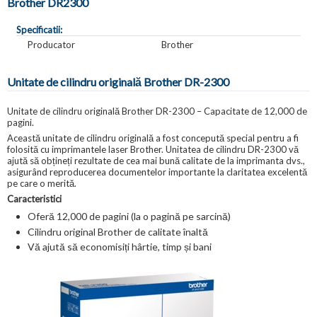
Brother DR2300
Specificatii:
Producator
Brother
Unitate de cilindru originală Brother DR-2300
Unitate de cilindru originală Brother DR-2300 – Capacitate de 12,000 de
pagini.
Această unitate de cilindru originală a fost concepută special pentru a fi
folosită cu imprimantele laser Brother. Unitatea de cilindru DR-2300 vă
ajută să obțineți rezultate de cea mai bună calitate de la imprimanta dvs.,
asigurând reproducerea documentelor importante la claritatea excelentă
pe care o merită.
Caracteristici
Oferă 12,000 de pagini (la o pagină pe sarcină)
Cilindru original Brother de calitate înaltă
Vă ajută să economisiți hârtie, timp și bani