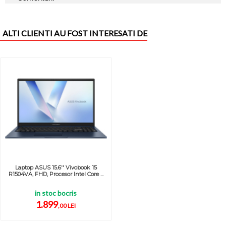
ALTI CLIENTI AU FOST INTERESATI DE
Laptop ASUS 15.6'' Vivobook 15
R1504VA, FHD, Procesor Intel Core ...
in stoc bocris
1.899
,00 LEI