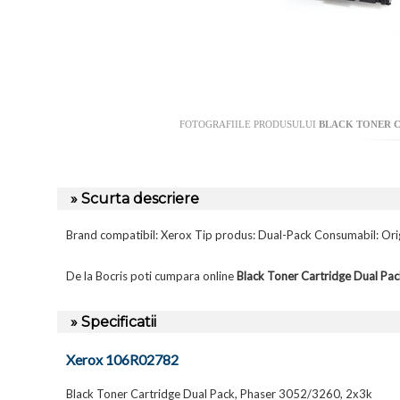
FOTOGRAFIILE PRODUSULUI
BLACK TONER CA
» Scurta descriere
Brand compatibil: Xerox Tip produs: Dual-Pack Consumabil: Or
De la Bocris poti cumpara online
Black Toner Cartridge Dual P
» Specificatii
Xerox 106R02782
Black Toner Cartridge Dual Pack, Phaser 3052/3260, 2x3k