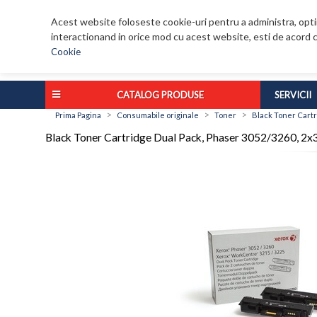
Acest website foloseste cookie-uri pentru a administra, optim
interactionand in orice mod cu acest website, esti de acord c
Cookie
CATALOG PRODUSE
SERVICII
>
>
>
Prima Pagina
Consumabile originale
Toner
Black Toner Cartr
Black Toner Cartridge Dual Pack, Phaser 3052/3260, 2x