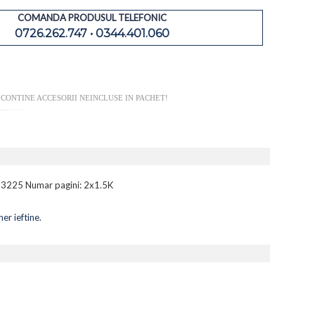
COMANDA PRODUSUL TELEFONIC
0726.262.747 • 0344.401.060
CONTINE ACCESORII NEINCLUSE IN PACHET!
 3225 Numar pagini: 2x1.5K
er ieftine
.