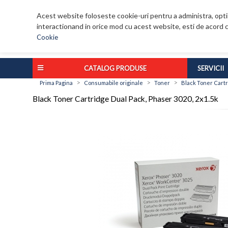
Acest website foloseste cookie-uri pentru a administra, optim
interactionand in orice mod cu acest website, esti de acord c
Cookie
CATALOG PRODUSE
SERVICII
>
>
>
Prima Pagina
Consumabile originale
Toner
Black Toner Cartr
Black Toner Cartridge Dual Pack, Phaser 3020, 2x1.5k