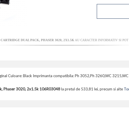
CARTRIDGE DUAL PACK, PHASER 3020, 2X1.5K
AU CARACTER INFORMATIV SI POT 
iginal Culoare: Black Imprimanta compatibila: Ph 3052,Ph 3260,WC 3215,WC
ack, Phaser 3020, 2x1.5k 106R03048
la pretul de 533,81 lei, precum si alte
Ton