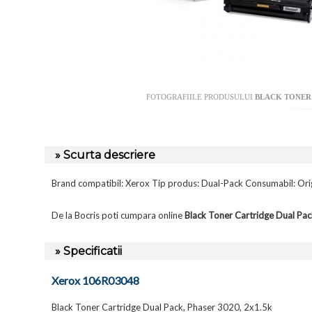
FOTOGRAFIILE PRODUSULUI
BLACK TONER 
» Scurta descriere
Brand compatibil: Xerox Tip produs: Dual-Pack Consumabil: Or
De la Bocris poti cumpara online
Black Toner Cartridge Dual P
» Specificatii
Xerox 106R03048
Black Toner Cartridge Dual Pack, Phaser 3020, 2x1.5k