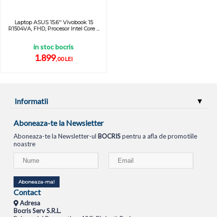
Laptop ASUS 15.6'' Vivobook 15
R1504VA, FHD, Procesor Intel Core ...
in stoc bocris
1.899
,00 LEI
Informatii
Aboneaza-te la Newsletter
Aboneaza-te la Newsletter-ul
BOCRIS
pentru a afla de promotiile
noastre
Aboneaza-ma!
Contact
Adresa
Bocris Serv S.R.L.