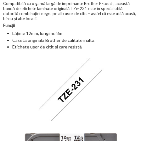
Compatibilă cu o gamă largă de imprimante Brother P-touch, această
bandă de etichete laminate originală TZe-231 este în special utilă
datorită combinației negru pe alb ușor de citit – astfel că este utilă acasă,
birou și alte locații.
Funcții
Lățime 12mm, lungime 8m
Casetă originală Brother de calitate înaltă
Etichete ușor de citit și care rezistă