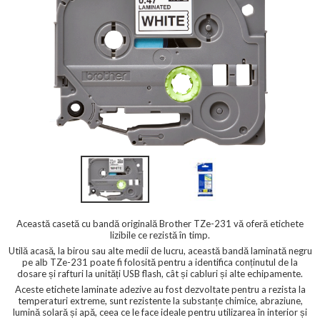
Această casetă cu bandă originală Brother TZe-231 vă oferă etichete
lizibile ce rezistă în timp.
Utilă acasă, la birou sau alte medii de lucru, această bandă laminată negru
pe alb TZe-231 poate fi folosită pentru a identifica conținutul de la
dosare și rafturi la unități USB flash, cât și cabluri și alte echipamente.
Aceste etichete laminate adezive au fost dezvoltate pentru a rezista la
temperaturi extreme, sunt rezistente la substanțe chimice, abraziune,
lumină solară și apă, ceea ce le face ideale pentru utilizarea în interior și