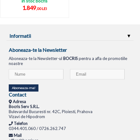
in stoc bocris
1.849
,00 LEI
Informatii
Aboneaza-te la Newsletter
Aboneaza-te la Newsletter-ul
BOCRIS
pentru a afla de promotiile
noastre
Aboneaza-ma!
Contact
Adresa
Bocris Serv S.R.L.
Bulevardul Bucuresti nr. 42C, Ploiesti, Prahova
Vizavi de Hipodrom
Telefon
0344.401.060 / 0726.262.747
Mail