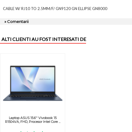
CABLE W/ RJ10 TO 2.5MM/F/ GN9120 GN ELLIPSE GN8000
» Comentarii
ALTI CLIENTI AU FOST INTERESATI DE
Laptop ASUS 15.6'' Vivobook 15
R1504VA, FHD, Procesor Intel Core ...