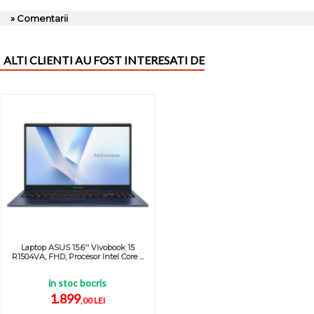
» Comentarii
ALTI CLIENTI AU FOST INTERESATI DE
Laptop ASUS 15.6'' Vivobook 15
R1504VA, FHD, Procesor Intel Core ...
in stoc bocris
1.899
,00 LEI