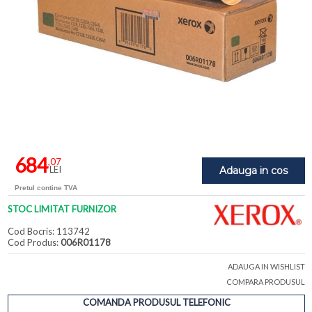
684
,07
LEI
Adauga in cos
Pretul contine TVA
STOC LIMITAT FURNIZOR
Cod Bocris: 113742
Cod Produs:
006R01178
ADAUGA IN WISHLIST
COMPARA PRODUSUL
COMANDA PRODUSUL TELEFONIC