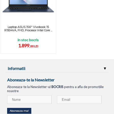
Laptop ASUS 15.6'' Vivobook 15
R1504VA, FHD, Procesor Intel Core ...
in stoc bocris
1.899
,00 LEI
Informatii
Aboneaza-te la Newsletter
Aboneaza-te la Newsletter-ul
BOCRIS
pentru a afla de promotiile
noastre
Aboneaza-ma!