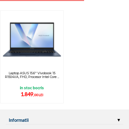
Laptop ASUS 15.6'' Vivobook 15
R1504VA, FHD, Procesor Intel Core ...
in stoc bocris
1.849
,00 LEI
Informatii