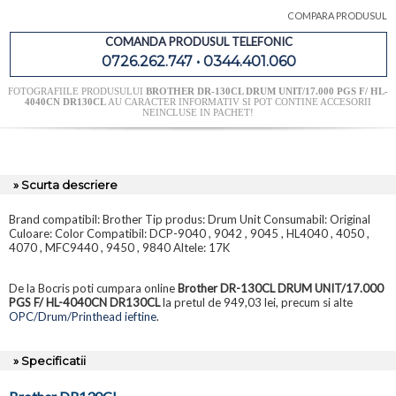
COMPARA PRODUSUL
COMANDA PRODUSUL TELEFONIC
0726.262.747 • 0344.401.060
FOTOGRAFIILE PRODUSULUI
BROTHER DR-130CL DRUM UNIT/17.000 PGS F/ HL-
4040CN DR130CL
AU CARACTER INFORMATIV SI POT CONTINE ACCESORII
NEINCLUSE IN PACHET!
» Scurta descriere
Brand compatibil: Brother Tip produs: Drum Unit Consumabil: Original
Culoare: Color Compatibil: DCP-9040 , 9042 , 9045 , HL4040 , 4050 ,
4070 , MFC9440 , 9450 , 9840 Altele: 17K
De la Bocris poti cumpara online
Brother DR-130CL DRUM UNIT/17.000
PGS F/ HL-4040CN DR130CL
la pretul de 949,03 lei, precum si alte
OPC/Drum/Printhead ieftine
.
» Specificatii