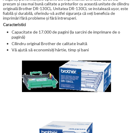
precum și cea mai bună calitate a printurilor cu această unitate de cilindru
originală Brother DR-130CL. Unitatea DR-130CL se instalează ușor, este
fiabilă și durabilă, oferindu-vă astfel siguranța că veți beneficia de
imprimări fără probleme și fără întreruperi.
Caracteristici
Capacitate de 17.000 de pagini (la sarcini de imprimare de o
pagină)
Cilindru original Brother de calitate înaltă
Vă ajută să economisiți hârtie, timp și bani