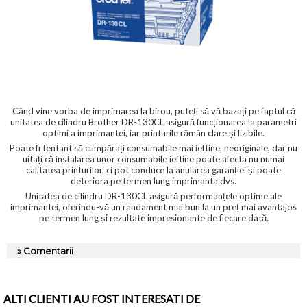
Când vine vorba de imprimarea la birou, puteți să vă bazați pe faptul că
unitatea de cilindru Brother DR-130CL asigură funcționarea la parametri
optimi a imprimantei, iar printurile rămân clare și lizibile.
Poate fi tentant să cumpărați consumabile mai ieftine, neoriginale, dar nu
uitați că instalarea unor consumabile ieftine poate afecta nu numai
calitatea printurilor, ci pot conduce la anularea garanției și poate
deteriora pe termen lung imprimanta dvs.
Unitatea de cilindru DR-130CL asigură performanțele optime ale
imprimantei, oferindu-vă un randament mai bun la un preț mai avantajos
pe termen lung și rezultate impresionante de fiecare dată.
» Comentarii
ALTI CLIENTI AU FOST INTERESATI DE