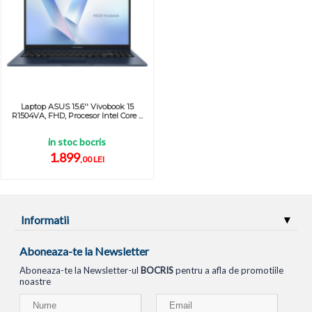
Laptop ASUS 15.6'' Vivobook 15
R1504VA, FHD, Procesor Intel Core ...
in stoc bocris
1.899
,00 LEI
Informatii
Aboneaza-te la Newsletter
Aboneaza-te la Newsletter-ul
BOCRIS
pentru a afla de promotiile
noastre