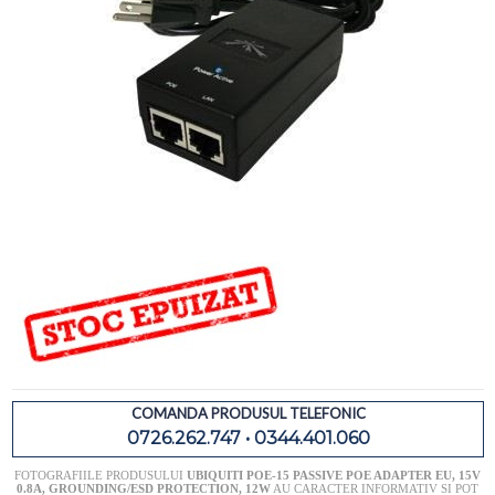
COMANDA PRODUSUL TELEFONIC
0726.262.747 • 0344.401.060
FOTOGRAFIILE PRODUSULUI
UBIQUITI POE-15 PASSIVE POE ADAPTER EU, 15V
0.8A, GROUNDING/ESD PROTECTION, 12W
AU CARACTER INFORMATIV SI POT