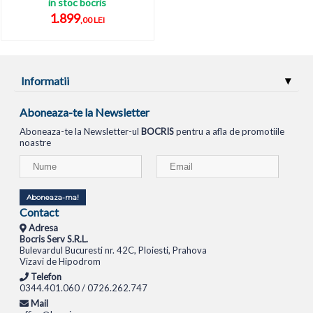
in stoc bocris
1.899
,00 LEI
Informatii
Aboneaza-te la Newsletter
Aboneaza-te la Newsletter-ul
BOCRIS
pentru a afla de promotiile
noastre
Aboneaza-ma!
Contact
Adresa
Bocris Serv S.R.L.
Bulevardul Bucuresti nr. 42C, Ploiesti, Prahova
Vizavi de Hipodrom
Telefon
0344.401.060 / 0726.262.747
Mail