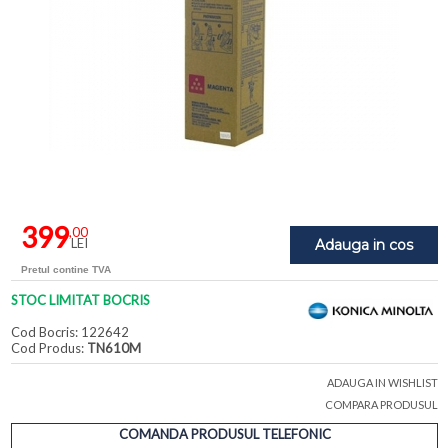
399
,00
LEI
Adauga in cos
Pretul contine TVA
STOC LIMITAT BOCRIS
Cod Bocris: 122642
Cod Produs:
TN610M
ADAUGA IN WISHLIST
COMPARA PRODUSUL
COMANDA PRODUSUL TELEFONIC