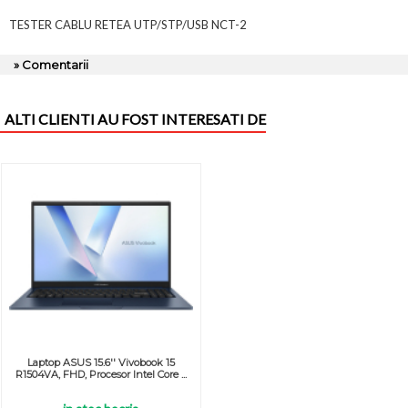
TESTER CABLU RETEA UTP/STP/USB NCT-2
» Comentarii
ALTI CLIENTI AU FOST INTERESATI DE
Laptop ASUS 15.6'' Vivobook 15
R1504VA, FHD, Procesor Intel Core ...