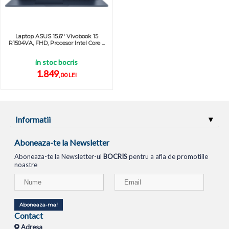
Laptop ASUS 15.6'' Vivobook 15
R1504VA, FHD, Procesor Intel Core ...
in stoc bocris
1.849
,00 LEI
Informatii
Aboneaza-te la Newsletter
Aboneaza-te la Newsletter-ul
BOCRIS
pentru a afla de promotiile
noastre
Aboneaza-ma!
Contact
Adresa