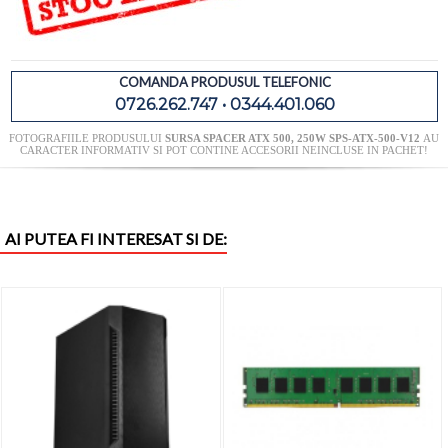
COMANDA PRODUSUL TELEFONIC
0726.262.747 • 0344.401.060
FOTOGRAFIILE PRODUSULUI
SURSA SPACER ATX 500, 250W SPS-ATX-500-V12
AU
CARACTER INFORMATIV SI POT CONTINE ACCESORII NEINCLUSE IN PACHET!
AI PUTEA FI INTERESAT SI DE: