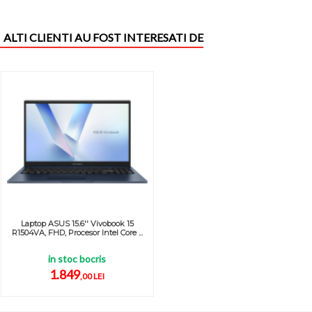
ALTI CLIENTI AU FOST INTERESATI DE
Laptop ASUS 15.6'' Vivobook 15
R1504VA, FHD, Procesor Intel Core ...
in stoc bocris
1.849
,00 LEI