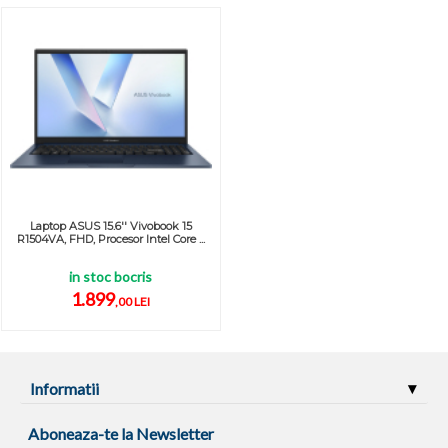
Laptop ASUS 15.6'' Vivobook 15
R1504VA, FHD, Procesor Intel Core ...
in stoc bocris
1.899
,00 LEI
Informatii
Aboneaza-te la Newsletter