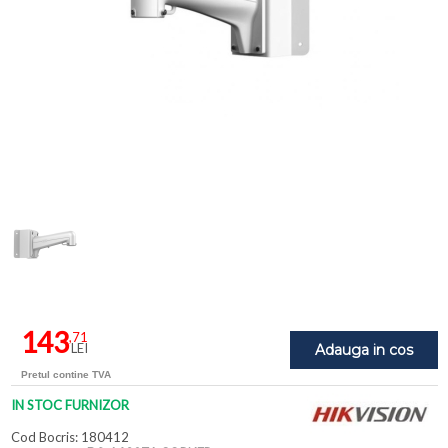
143
,71
LEI
Adauga in cos
Pretul contine TVA
IN STOC FURNIZOR
Cod Bocris: 180412