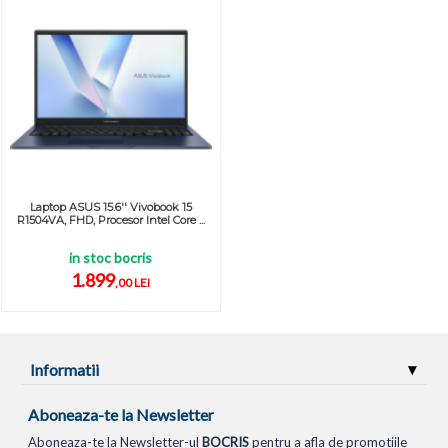
Laptop ASUS 15.6'' Vivobook 15
R1504VA, FHD, Procesor Intel Core ...
in stoc bocris
1.899
,00 LEI
Informatii
Aboneaza-te la Newsletter
Aboneaza-te la Newsletter-ul
BOCRIS
pentru a afla de promotiile