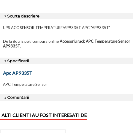
» Scurta descriere
UPS ACC SENSOR TEMPERATURE/AP9335T APC "AP9335T"
De la Bocris poti cumpara online
Accesoriu rack APC Temperature Sensor
AP9335T
.
» Specificatii
Apc AP9335T
APC Temperature Sensor
» Comentarii
ALTI CLIENTI AU FOST INTERESATI DE