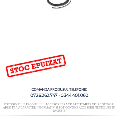
COMANDA PRODUSUL TELEFONIC
0726.262.747 • 0344.401.060
FOTOGRAFIILE PRODUSULUI
ACCESORIU RACK APC TEMPERATURE SENSOR
AP9335T
AU CARACTER INFORMATIV SI POT CONTINE ACCESORII NEINCLUSE IN
PACHET!