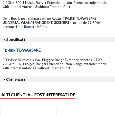
2.4GHz, 802.11n/g/b, Ranger Extender button, Range extender mode,
with internal Antennas?without Ethernet Port
De la Bocris poti cumpara online
Router TP-LINK TL-WA854RE
UNIVERSAL WLAN/N RANGE EXT. 300MBPS
la pretul de 79,80 lei,
precum si alte
Routere ieftine
.
» Specificatii
Tp-link TL-WA854RE
300Mbps Wireless N Wall Plugged Range Extender, Atheros, 2T2R,
2.4GHz, 802.11n/g/b, Ranger Extender button, Range extender mode,
with internal Antennas?without Ethernet Port
» Comentarii
ALTI CLIENTI AU FOST INTERESATI DE