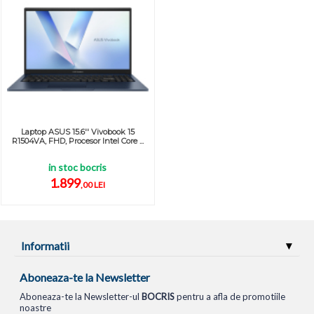
Laptop ASUS 15.6'' Vivobook 15
R1504VA, FHD, Procesor Intel Core ...
in stoc bocris
1.899
,00 LEI
Informatii
Aboneaza-te la Newsletter
Aboneaza-te la Newsletter-ul
BOCRIS
pentru a afla de promotiile
noastre