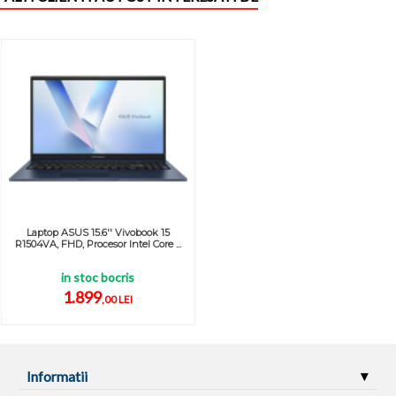
Laptop ASUS 15.6'' Vivobook 15
R1504VA, FHD, Procesor Intel Core ...
in stoc bocris
1.899
,00 LEI
Informatii