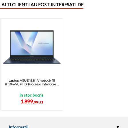
ALTI CLIENTI AU FOST INTERESATI DE
Laptop ASUS 15.6'' Vivobook 15
R1504VA, FHD, Procesor Intel Core ...
in stoc bocris
1.899
,00 LEI
Informatii