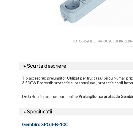
FOTOGRAFIILE PRODUSULUI
PRELUN
» Scurta descriere
Tip accesoriu: prelungitor Utilizat pentru: casa/ birou Numar priz
3.500W Protectii: protectie supratensiune , protectie copii Intre
De la Bocris poti cumpara online
Prelungitor cu protectie Gemb
» Specificatii
Gembird SPG3-B-10C