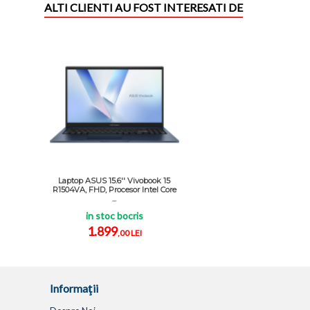
ALTI CLIENTI AU FOST INTERESATI DE
Laptop ASUS 15.6'' Vivobook 15
R1504VA, FHD, Procesor Intel Core
...
in stoc bocris
1.899
,00 LEI
Informaţii