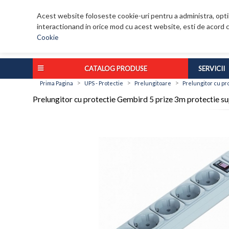
Acest website foloseste cookie-uri pentru a administra, optim
interactionand in orice mod cu acest website, esti de acord c
Cookie
CATALOG PRODUSE
SERVICII
>
>
>
Prima Pagina
UPS - Protectie
Prelungitoare
Prelungitor cu p
Prelungitor cu protectie Gembird 5 prize 3m protectie