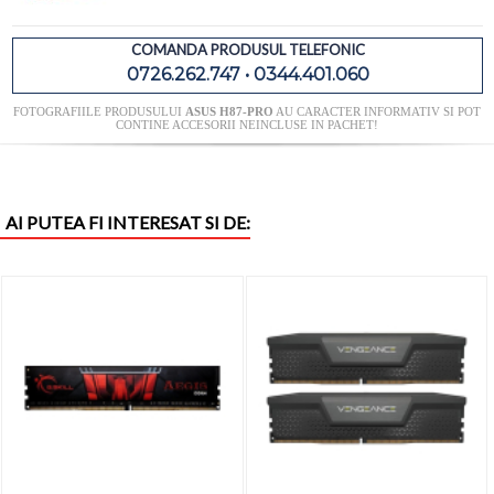
COMANDA PRODUSUL TELEFONIC
0726.262.747 • 0344.401.060
FOTOGRAFIILE PRODUSULUI
ASUS H87-PRO
AU CARACTER INFORMATIV SI POT
CONTINE ACCESORII NEINCLUSE IN PACHET!
AI PUTEA FI INTERESAT SI DE: