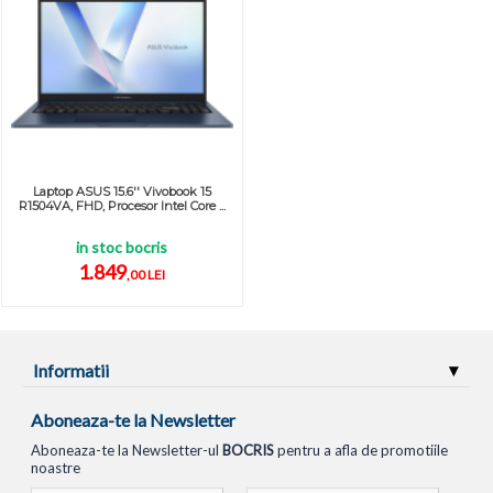
Laptop ASUS 15.6'' Vivobook 15
R1504VA, FHD, Procesor Intel Core ...
in stoc bocris
1.849
,00 LEI
Informatii
Aboneaza-te la Newsletter
Aboneaza-te la Newsletter-ul
BOCRIS
pentru a afla de promotiile
noastre