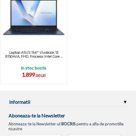
Laptop ASUS 15.6'' Vivobook 15
R1504VA, FHD, Procesor Intel Core ...
in stoc bocris
1.899
,00 LEI
Informatii
Aboneaza-te la Newsletter
Aboneaza-te la Newsletter-ul
BOCRIS
pentru a afla de promotiile
noastre