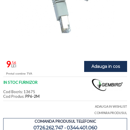
9
,56
LEI
Adauga in cos
Pretul contine TVA
IN STOC FURNIZOR
Cod Bocris: 13675
Cod Produs:
PP6-2M
ADAUGA IN WISHLIST
COMPARA PRODUSUL
COMANDA PRODUSUL TELEFONIC
0726.262.747 • 0344.401.060