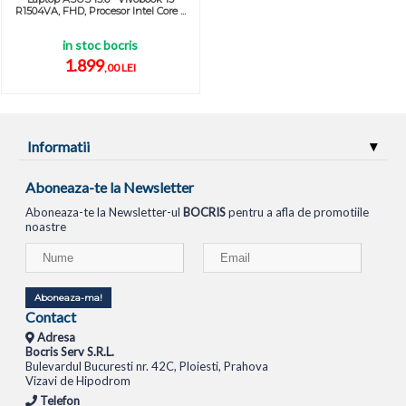
R1504VA, FHD, Procesor Intel Core ...
in stoc bocris
1.899
,00 LEI
Informatii
Aboneaza-te la Newsletter
Aboneaza-te la Newsletter-ul
BOCRIS
pentru a afla de promotiile
noastre
Aboneaza-ma!
Contact
Adresa
Bocris Serv S.R.L.
Bulevardul Bucuresti nr. 42C, Ploiesti, Prahova
Vizavi de Hipodrom
Telefon