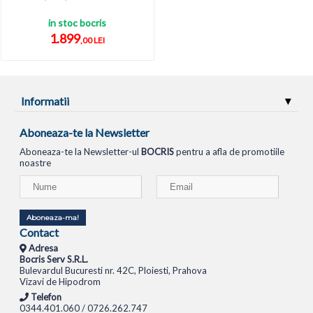
in stoc bocris
1.899
,00 LEI
Informatii
Aboneaza-te la Newsletter
Aboneaza-te la Newsletter-ul
BOCRIS
pentru a afla de promotiile
noastre
Aboneaza-ma!
Contact
Adresa
Bocris Serv S.R.L.
Bulevardul Bucuresti nr. 42C, Ploiesti, Prahova
Vizavi de Hipodrom
Telefon
0344.401.060 / 0726.262.747