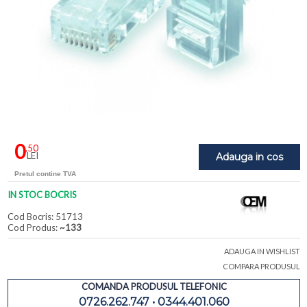
0
,50
LEI
Adauga in cos
Pretul contine TVA
IN STOC BOCRIS
Cod Bocris: 51713
Cod Produs:
~133
ADAUGA IN WISHLIST
COMPARA PRODUSUL
COMANDA PRODUSUL TELEFONIC
0726.262.747 • 0344.401.060