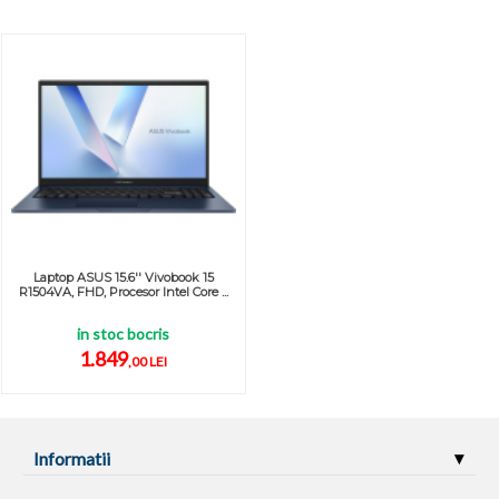
Laptop ASUS 15.6'' Vivobook 15
R1504VA, FHD, Procesor Intel Core ...
in stoc bocris
1.849
,00 LEI
Informatii