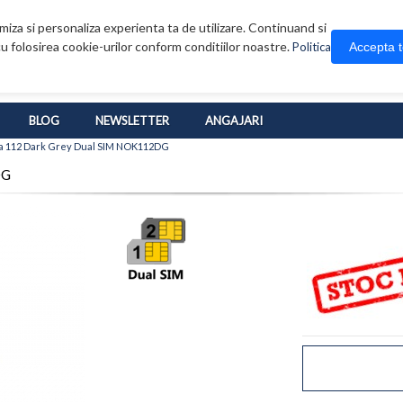
iza si personaliza experienta ta de utilizare. Continuand si
u folosirea cookie-urilor conform conditiilor noastre.
Accepta 
Politica
BLOG
NEWSLETTER
ANGAJARI
ia 112 Dark Grey Dual SIM NOK112DG
DG