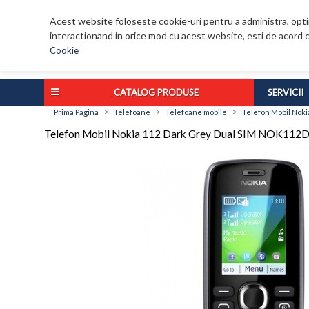
Acest website foloseste cookie-uri pentru a administra, optim
interactionand in orice mod cu acest website, esti de acord c
Cookie
CATALOG PRODUSE
SERVICII
>
>
>
Prima Pagina
Telefoane
Telefoane mobile
Telefon Mobil Nok
Telefon Mobil Nokia 112 Dark Grey Dual SIM NOK112