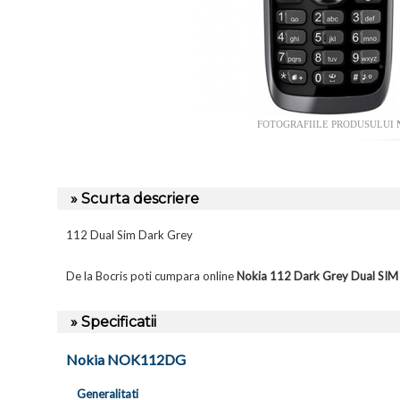
FOTOGRAFIILE PRODUSULUI
» Scurta descriere
112 Dual Sim Dark Grey
De la Bocris poti cumpara online
Nokia 112 Dark Grey Dual S
» Specificatii
Nokia NOK112DG
Generalitati