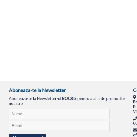
Aboneaza-te la Newsletter
C
Aboneaza-te la Newsletter-ul
BOCRIS
pentru a afla de promotiile
Bo
noastre
Bu
Vi
0
of