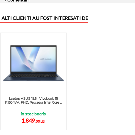
» Comentarii
ALTI CLIENTI AU FOST INTERESATI DE
Laptop ASUS 15.6'' Vivobook 15
R1504VA, FHD, Procesor Intel Core ...
in stoc bocris
1.849
,00 LEI