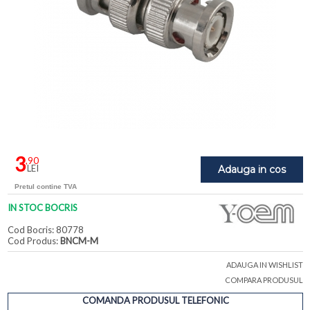
3
,90
LEI
Adauga in cos
Pretul contine TVA
IN STOC BOCRIS
Cod Bocris: 80778
Cod Produs:
BNCM-M
ADAUGA IN WISHLIST
COMPARA PRODUSUL
COMANDA PRODUSUL TELEFONIC