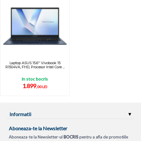
Laptop ASUS 15.6'' Vivobook 15
R1504VA, FHD, Procesor Intel Core ...
in stoc bocris
1.899
,00 LEI
Informatii
Aboneaza-te la Newsletter
Aboneaza-te la Newsletter-ul
BOCRIS
pentru a afla de promotiile