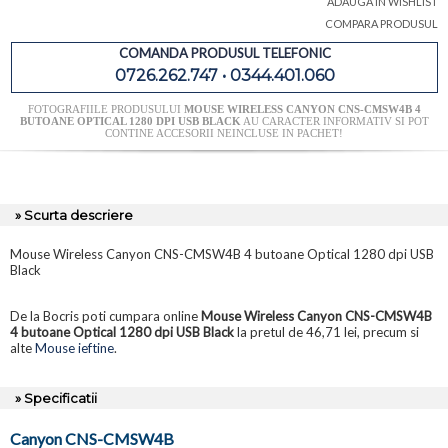
ADAUGA IN WISHLIST
COMPARA PRODUSUL
COMANDA PRODUSUL TELEFONIC
0726.262.747 • 0344.401.060
FOTOGRAFIILE PRODUSULUI
MOUSE WIRELESS CANYON CNS-CMSW4B 4
BUTOANE OPTICAL 1280 DPI USB BLACK
AU CARACTER INFORMATIV SI POT
CONTINE ACCESORII NEINCLUSE IN PACHET!
» Scurta descriere
Mouse Wireless Canyon CNS-CMSW4B 4 butoane Optical 1280 dpi USB
Black
De la Bocris poti cumpara online
Mouse Wireless Canyon CNS-CMSW4B
4 butoane Optical 1280 dpi USB Black
la pretul de 46,71 lei, precum si
alte
Mouse ieftine
.
» Specificatii
Canyon CNS-CMSW4B