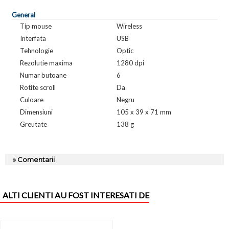
General
Tip mouse
Wireless
Interfata
USB
Tehnologie
Optic
Rezolutie maxima
1280 dpi
Numar butoane
6
Rotite scroll
Da
Culoare
Negru
Dimensiuni
105 x 39 x 71 mm
Greutate
138 g
» Comentarii
ALTI CLIENTI AU FOST INTERESATI DE