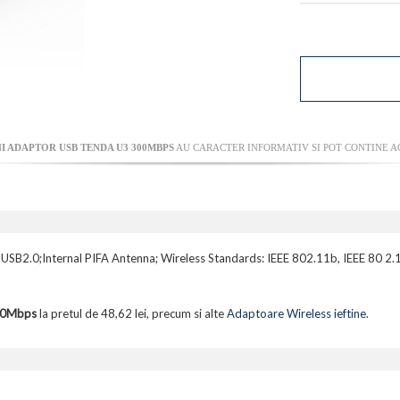
I ADAPTOR USB TENDA U3 300MBPS
AU CARACTER INFORMATIV SI POT CONTINE AC
 USB2.0;Internal PIFA Antenna; Wireless Standards: IEEE 802.11b, IEEE 80 
300Mbps
la pretul de 48,62 lei, precum si alte
Adaptoare Wireless ieftine
.