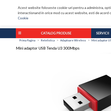
Acest website foloseste cookie-uri pentru a administra, optim
interactionand in orice mod cu acest website, esti de acord c
Cookie
CATALOG PRODUSE
SERVICII
>
>
>
Prima Pagina
Retelistica
Adaptoare Wireless
Mini adaptor 
Mini adaptor USB Tenda U3 300Mbps