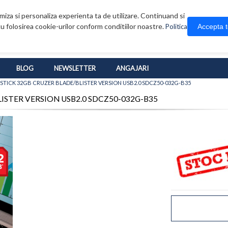
iza si personaliza experienta ta de utilizare. Continuand si
u folosirea cookie-urilor conform conditiilor noastre.
Accepta 
Politica
BLOG
NEWSLETTER
ANGAJARI
B STICK 32GB CRUZER BLADE/BLISTER VERSION USB2.0 SDCZ50-032G-B35
BLISTER VERSION USB2.0 SDCZ50-032G-B35