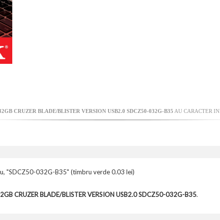
32GB CRUZER BLADE/BLISTER VERSION USB2.0 SDCZ50-032G-B35
AU CARACTER INF
ru, "SDCZ50-032G-B35" (timbru verde 0.03 lei)
K 32GB CRUZER BLADE/BLISTER VERSION USB2.0 SDCZ50-032G-B35
.