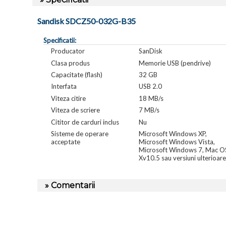
Sandisk SDCZ50-032G-B35
Specificatii:
Producator
SanDisk
Clasa produs
Memorie USB (pendrive)
Capacitate (flash)
32 GB
Interfata
USB 2.0
Viteza citire
18 MB/s
Viteza de scriere
7 MB/s
Cititor de carduri inclus
Nu
Sisteme de operare
Microsoft Windows XP,
acceptate
Microsoft Windows Vista,
Microsoft Windows 7, Mac O
Xv10.5 sau versiuni ulterioare
» Comentarii