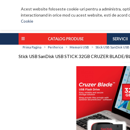
Acest website foloseste cookie-uri pentru a administra, optim
interactionand in orice mod cu acest website, esti de acord c
Cookie
CATALOG PRODUSE
SERVICII
>
>
>
Prima Pagina
Periferice
Memorii USB
Stick USB SanDisk US
Stick USB SanDisk USB STICK 32GB CRUZER BLADE/