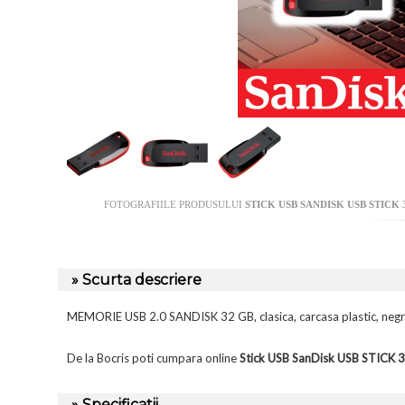
FOTOGRAFIILE PRODUSULUI
STICK USB SANDISK USB STICK 
» Scurta descriere
MEMORIE USB 2.0 SANDISK 32 GB, clasica, carcasa plastic, neg
De la Bocris poti cumpara online
Stick USB SanDisk USB STIC
» Specificatii