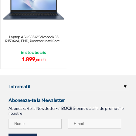
Laptop ASUS 15.6'' Vivobook 15
R1504VA, FHD, Procesor Intel Core ...
in stoc bocris
1.899
,00 LEI
Informatii
Aboneaza-te la Newsletter
Aboneaza-te la Newsletter-ul
BOCRIS
pentru a afla de promotiile
noastre